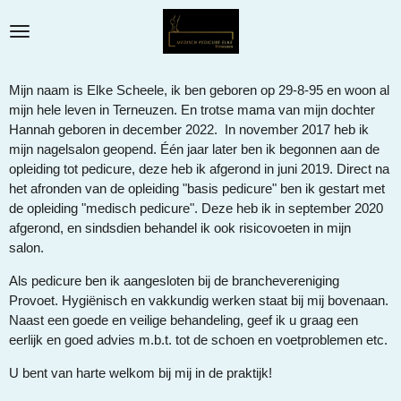
Ga
direct
naar
de
Mijn naam is Elke Scheele, ik ben geboren op 29-8-95 en woon al
hoofdinhoud
mijn hele leven in Terneuzen. En trotse mama van mijn dochter
Hannah geboren in december 2022. In november 2017 heb ik
mijn nagelsalon geopend. Één jaar later ben ik begonnen aan de
opleiding tot pedicure, deze heb ik afgerond in juni 2019. Direct na
het afronden van de opleiding "basis pedicure" ben ik gestart met
de opleiding "medisch pedicure". Deze heb ik in september 2020
afgerond, en sindsdien behandel ik ook risicovoeten in mijn
salon.
Als pedicure ben ik aangesloten bij de branchevereniging
Provoet. Hygiënisch en vakkundig werken staat bij mij bovenaan.
Naast een goede en veilige behandeling, geef ik u graag een
eerlijk en goed advies m.b.t. tot de schoen en voetproblemen etc.
U bent van harte welkom bij mij in de praktijk!